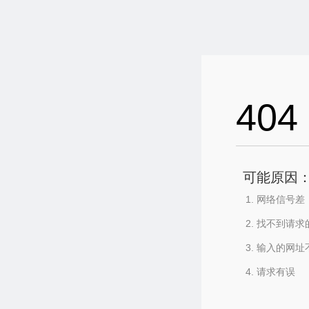
404
可能原因
网络信号差
找不到请求
输入的网址
请求有误